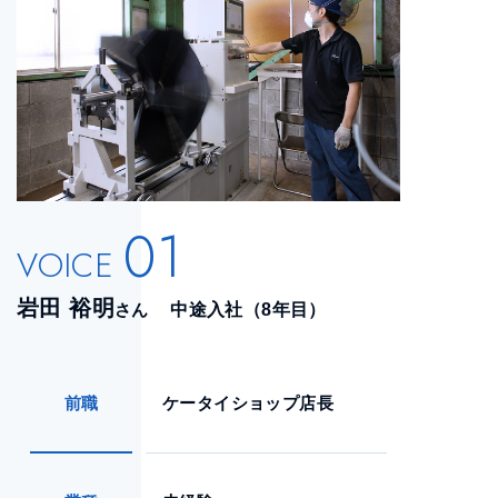
01
VOICE
岩田 裕明
さん
中途入社（8年目）
前職
ケータイショップ店長