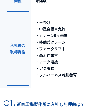
業種
未経験
・玉掛け
・中型自動車免許
・クレーン5ｔ未満
・移動式クレーン
入社後の
・フォークリフト
取得資格
・高所作業車
・アーク溶接
・ガス溶接
・フルハーネス特別教育
Q1
/ 新東工機製作所に入社した理由は？