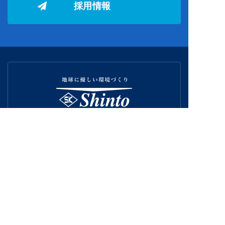
採用情報
〒501-0222
岐阜県瑞穂市別府2218-1
Tel.058-327-0023
Fax.058-327-6755
私たちについて
製品一覧
製造実績
会社案内