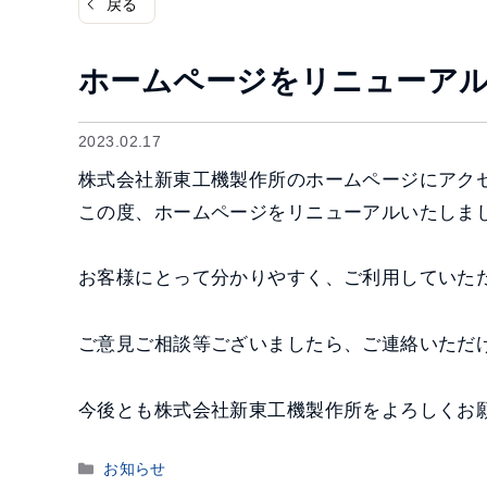
戻る
ホームページをリニューア
2023.02.17
株式会社新東工機製作所のホームページにアク
この度、ホームページをリニューアルいたしま
お客様にとって分かりやすく、ご利用していた
ご意見ご相談等ございましたら、ご連絡いただ
今後とも株式会社新東工機製作所をよろしくお
カ
お知らせ