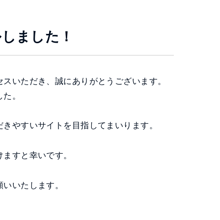
ルしました！
セスいただき、誠にありがとうございます。
した。
だきやすいサイトを目指してまいります。
けますと幸いです。
願いいたします。