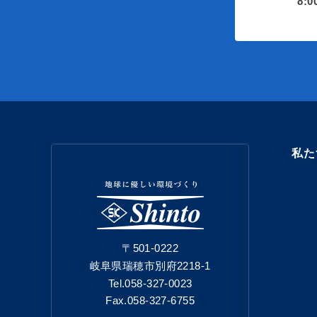
8:
私た
〒501-0222
岐阜県瑞穂市別府2218-1
Tel.058-327-0023
Fax.058-327-6755