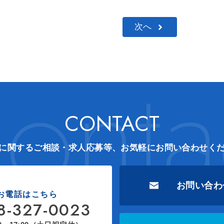
次へ
onta
CONTACT
に関するご相談・求人応募等
、
お気軽にお問い合わせく
お問い合わ
お電話はこちら
8-327-0023