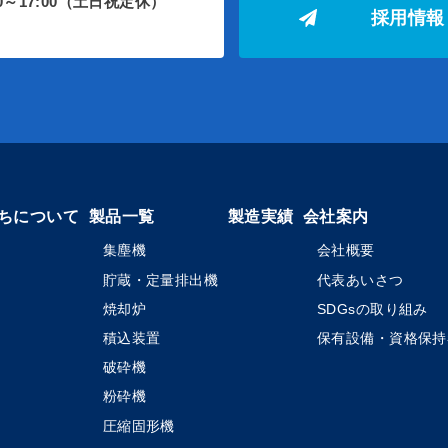
00～17:00（土日祝定休）
採用情報
ちについて
製品一覧
製造実績
会社案内
集塵機
会社概要
貯蔵・定量排出機
代表あいさつ
焼却炉
SDGsの取り組み
積込装置
保有設備・資格保持
破砕機
粉砕機
圧縮固形機